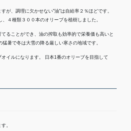
すが、調理に欠かせない”油”は自給率２％ほどです。
身し、４種類３００本のオリーブを植樹しました。
育てることができ、油の搾取も効率的で栄養価も高いと
の猛暑で冬は大雪の降る厳しい寒さの地域です。
オイルになります。 日本1番のオリーブを目指して
ます。