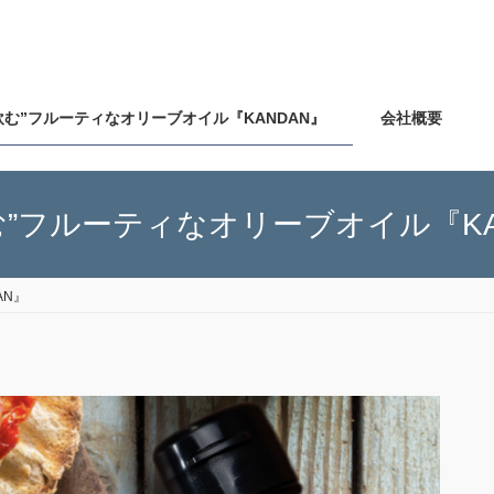
飲む”フルーティなオリーブオイル『KANDAN』
会社概要
む”フルーティなオリーブオイル『KA
AN』