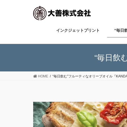
インクジェットプリント
“毎日
“毎日飲
HOME
“毎日飲む”フルーティなオリーブオイル『KAND