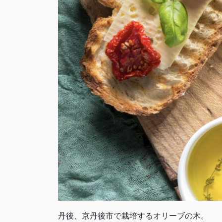
丹後、京丹後市で栽培するオリーブの木。