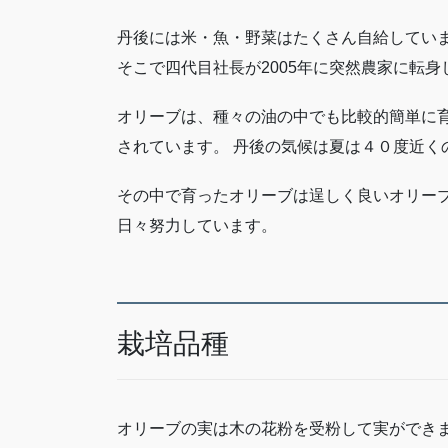
丹後には米・魚・野菜はたくさん自給していま
そこで四代目社長が2005年に突然農家に転
オリーブは、種々の油の中でも比較的簡単に
されています。 丹後の気候は夏は４０度近く
その中で育ったオリーブは逞しく良いオリーブ
日々努力しています。
栽培品種
オリーブの実は木の花粉を受粉して実ができ