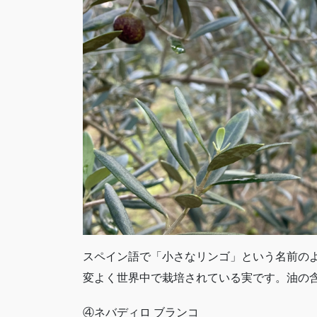
スペイン語で「小さなリンゴ」という名前の
変よく世界中で栽培されている実です。油の含
④ネバディロ ブランコ