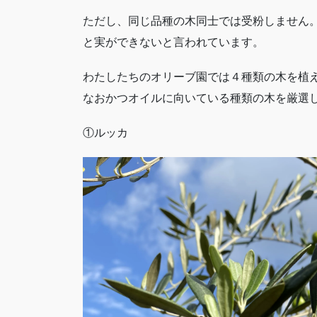
ただし、同じ品種の木同士では受粉しません
と実ができないと言われています。
わたしたちのオリーブ園では４種類の木を植
なおかつオイルに向いている種類の木を厳選
①ルッカ