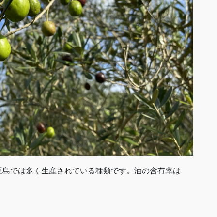
豆島では多く生産されている種類です。油の含有率は