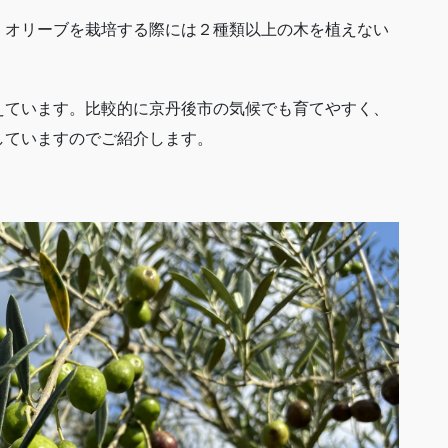
。オリーブを栽培する際には２種類以上の木を植えない
えています。比較的に京丹後市の気候でも育てやすく、
していますのでご紹介します。