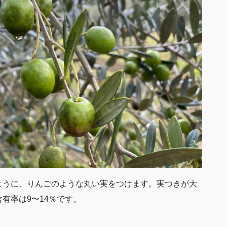
ように、りんごのような丸い実をつけます。実つきが大
有率は9〜14％です。