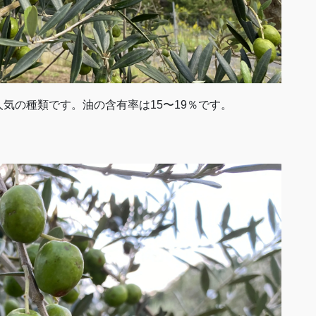
気の種類です。油の含有率は15〜19％です。