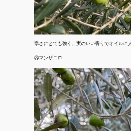
寒さにとても強く、実のいい香りでオイルに人
③マンザニロ